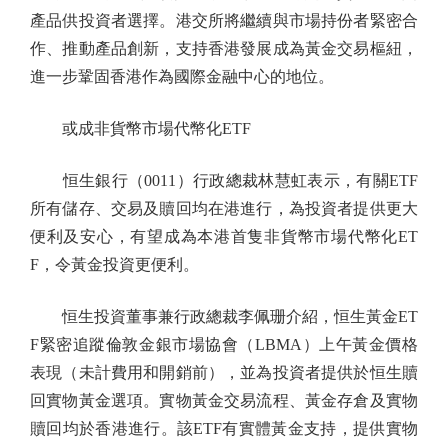
產品供投資者選擇。港交所將繼續與市場持份者緊密合
作、推動產品創新，支持香港發展成為黃金交易樞紐，
進一步鞏固香港作為國際金融中心的地位。
或成非貨幣市場代幣化ETF
恒生銀行（0011）行政總裁林慧虹表示，有關ETF
所有儲存、交易及贖回均在港進行，為投資者提供更大
便利及安心，有望成為本港首隻非貨幣市場代幣化ET
F，令黃金投資更便利。
恒生投資董事兼行政總裁李佩珊介紹，恒生黃金ET
F緊密追蹤倫敦金銀市場協會（LBMA）上午黃金價格
表現（未計費用和開銷前），並為投資者提供於恒生贖
回實物黃金選項。實物黃金交易流程、黃金存倉及實物
贖回均於香港進行。該ETF有實體黃金支持，提供實物