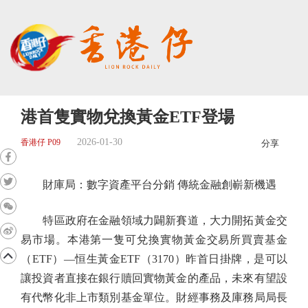
港首隻實物兌換黃金ETF登場
2026-01-30
香港仔 P09
分享
財庫局：數字資產平台分銷 傳統金融創嶄新機遇
特區政府在金融領域力闢新賽道，大力開拓黃金交
易市場。本港第一隻可兌換實物黃金交易所買賣基金
（ETF）—恒生黃金ETF（3170）昨首日掛牌，是可以
讓投資者直接在銀行贖回實物黃金的產品，未來有望設
有代幣化非上市類別基金單位。財經事務及庫務局局長