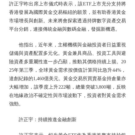
許正宇昨出席上市儀式時表示，該ETF上市充分支持將
香港發展為國際黃金交易樞紐的願景，並有助香港黃金
市場增長與創新。未來將會探索透過持牌數字資產交易
平台分銷，連接傳統金融與數碼金融，發掘新機遇。
他指出，近年來，主權機構與金融投資者日益重視
儲備與資產配置多元化。黃金兼具商品、投資工具與避
險資產多重屬性進一步凸顯，推動其價格持續上揚。20
25年第三季，全球黃金需求按價值計算同比急升44%，
達創紀錄的1,460億美元。黃金交易所買賣基金持倉量亦
大幅增加，該季度上升222噸，總量突破3,800噸，反映
在地緣政治不確定性與市場波動下，投資者對黃金需求
強勁。
許正宇：持續推進金融創新