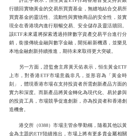
許正宇表示，恒生黃金ETF作為香港首隻支持於銀
行贖回實物黃金的交易所買賣基金，無縫地結合交易所
買賣基金的靈活性、流動性與實物商品的安全性，並實
現全在香港境內進行順暢交易、安全儲存及靈活贖回。
該ETF未來還將探索透過持牌數字資產交易平台進行分
銷，銜接傳統金融與數字金融，開拓嶄新機遇，並樂見
本地金融創新持續推進，期待未來取得更大突破。
另一方面，證監會主席黃天佑表示，恒生黃金ETF
上市，對香港ETF市場意義非凡，並形容為「黃金時
刻」，體現香港市場在支持投資者所需創新產品方面的
實力和深度。而新產品將黃金轉化為現代化、易於參與
的投資工具，市場競爭促進創新，亦為投資者和香港創
造機會。
港交所（0388）市場主管余學勤稱，隨着其他以黃
金為主題的ETF陸續推出，市場上將有更多貴金屬相關