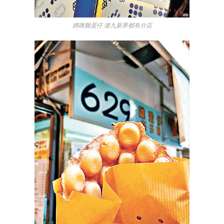
媽咪雞蛋仔 港九新界都有分店