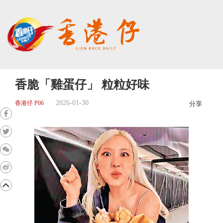
香脆「雞蛋仔」 粒粒好味
2026-01-30
香港仔 P06
分享