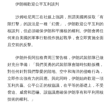
伊朗稱歡迎公平互利談判
沙姆哈尼周三在社媒上強調，所謂美國將採取「有
限打擊」的說法是一種「幻覺」，伊朗歡迎公平互利的
核談判，但必須確保伊朗和平擁核的權利。伊朗會將任
何來自美國的軍事行動視作挑起戰爭，會立即實施全面
且空前的反擊。
伊朗外長阿拉格齊周三警告稱，伊朗武裝部隊已做
好充分準備：「我們英勇的武裝部隊會隨時扣動扳機，
對任何針對我們摯愛的陸地、空中和海洋的侵略行為，
立即作出強有力的回應。與此同時，伊朗始終歡迎一項
互利共贏、公平公正的核協議，在平等的基礎上，不受
脅迫、威脅和恐嚇。該協議應確保伊朗享有和平利用核
技術的權利。」