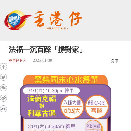
法福一沉百踩「撐對家」
2026-01-30
香港仔 P14
分享