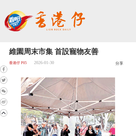
維園周末市集 首設寵物友善
2026-01-30
香港仔 P05
分享