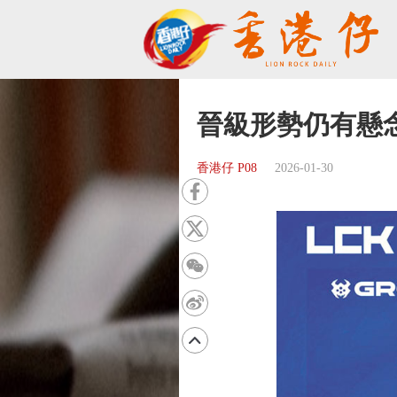
晉級形勢仍有懸
香港仔 P08
2026-01-30