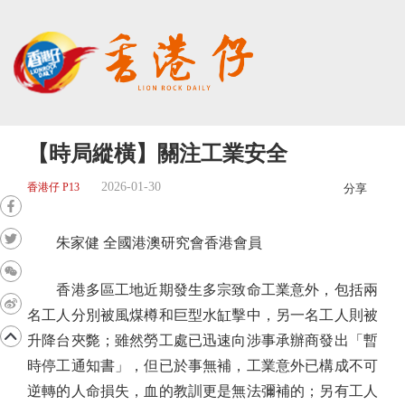
【時局縱橫】關注工業安全
2026-01-30
香港仔 P13
分享
朱家健 全國港澳研究會香港會員
香港多區工地近期發生多宗致命工業意外，包括兩
名工人分別被風煤樽和巨型水缸擊中，另一名工人則被
升降台夾斃；雖然勞工處已迅速向涉事承辦商發出「暫
時停工通知書」，但已於事無補，工業意外已構成不可
逆轉的人命損失，血的教訓更是無法彌補的；另有工人