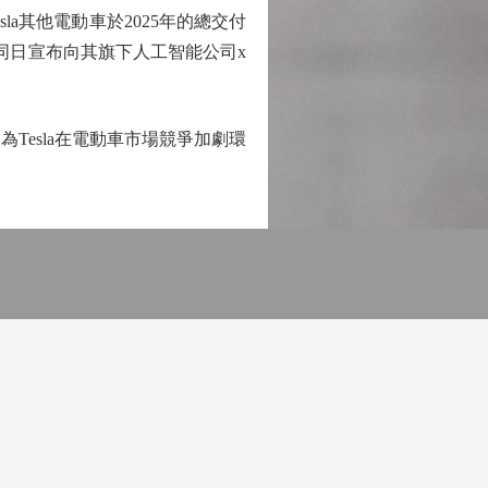
sla其他電動車於2025年的總交付
於同日宣布向其旗下人工智能公司x
esla在電動車市場競爭加劇環