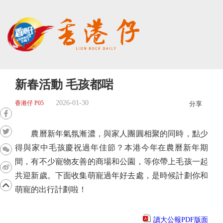
新春活動 毛孩都啱
2026-01-30
香港仔 P05
分享
農曆新年氣氛漸濃，與家人團圓相聚的同時，點少
得與家中毛孩慶祝過年佳節？本港今年在農曆新年期
間，有不少寵物友善的商場和公園，等你帶上毛孩一起
共迎新歲。下面收集萌寵過年好去處，是時候計劃你和
萌寵的出行計劃啦！
讀大公報PDF版面