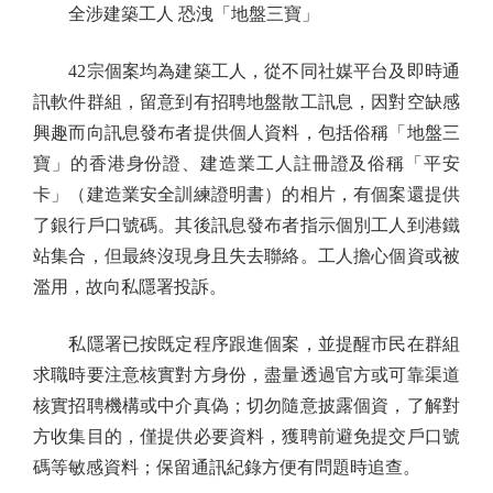
全涉建築工人 恐洩「地盤三寶」
42宗個案均為建築工人，從不同社媒平台及即時通
訊軟件群組，留意到有招聘地盤散工訊息，因對空缺感
興趣而向訊息發布者提供個人資料，包括俗稱「地盤三
寶」的香港身份證、建造業工人註冊證及俗稱「平安
卡」（建造業安全訓練證明書）的相片，有個案還提供
了銀行戶口號碼。其後訊息發布者指示個別工人到港鐵
站集合，但最終沒現身且失去聯絡。工人擔心個資或被
濫用，故向私隱署投訴。
私隱署已按既定程序跟進個案，並提醒市民在群組
求職時要注意核實對方身份，盡量透過官方或可靠渠道
核實招聘機構或中介真偽；切勿隨意披露個資，了解對
方收集目的，僅提供必要資料，獲聘前避免提交戶口號
碼等敏感資料；保留通訊紀錄方便有問題時追查。