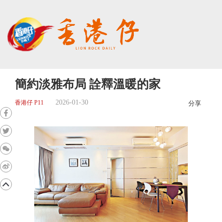
簡約淡雅布局 詮釋溫暖的家
2026-01-30
香港仔 P11
分享