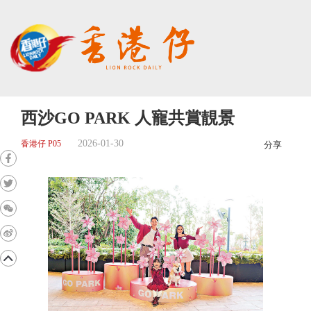
西沙GO PARK 人寵共賞靚景
2026-01-30
香港仔 P05
分享