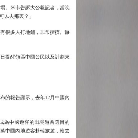
機場。米卡告訴大公報記者，當晚
可以去那裏？」
有很多人打地鋪，非常擁擠。輾
日提醒領區中國公民以及計劃來
布的報告顯示，去年12月中國內
成為中國遊客的出境遊首選目的
萬至25萬中國內地遊客赴韓旅遊，較去