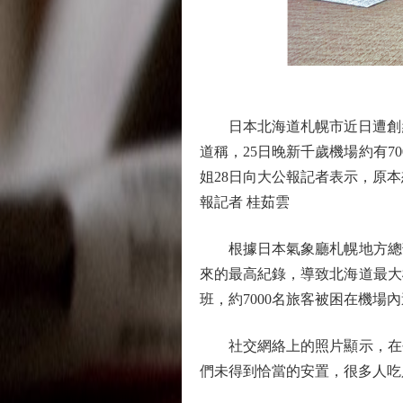
日本北海道札幌市近日遭創紀
道稱，25日晚新千歲機場約有7
姐28日向大公報記者表示，原
報記者 桂茹雲
根據日本氣象廳札幌地方總部信息
來的最高紀錄，導致北海道最大
班，約7000名旅客被困在機場
社交網絡上的照片顯示，在長
們未得到恰當的安置，很多人吃