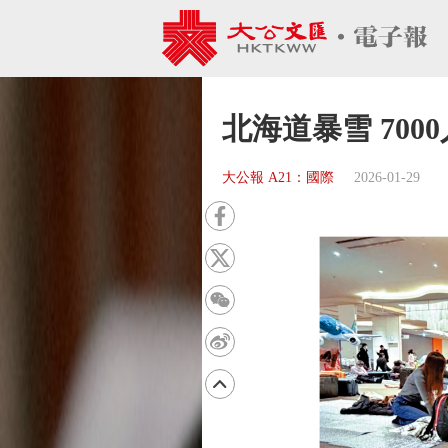
北海道暴雪 70
大公報 A21：國際
2026-01-29