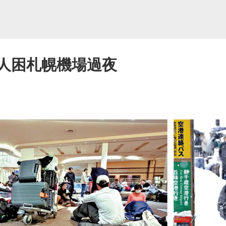
00人困札幌機場過夜