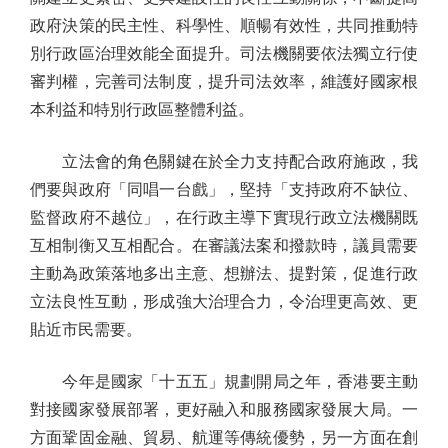
政府決策的民主性、科學性、順暢有效性，共同推動特
別行政區治理效能全面提升。司法機關要依法獨立行使
審判權，完善司法制度，提升司法效率，維護好國家根
本利益和特別行政區整體利益。
立法會的角色關鍵在於全力支持配合政府施政，我
們要與政府「同唱一台戲」，堅持「支持政府不缺位、
監督政府不越位」，在行政主導下實現行政立法機關既
互相制衡又互相配合。在審議法案和撥款時，議員需要
主動為政策落地多出主意、想辦法、提對策，促進行政
立法良性互動，形成強大治理合力，令治理更高效、更
貼近市民需要。
今年是國家「十五五」規劃開局之年，香港要主動
對接國家發展部署，更好融入和服務國家發展大局。一
方面鞏固金融、貿易、航運等傳統優勢，另一方面在創