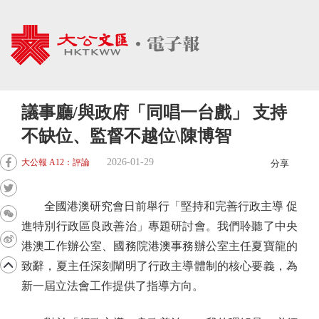
議事廳/與政府「同唱一台戲」 支持
不缺位、監督不越位\陳博智
2026-01-29
大公報 A12：評論
分享
全國港澳研究會日前舉行「堅持和完善行政主導 促
進特別行政區良政善治」專題研討會。我們聆聽了中央
港澳工作辦公室、國務院港澳事務辦公室主任夏寶龍的
致辭，夏主任深刻闡明了行政主導體制的核心要義，為
新一屆立法會工作提供了指導方向。