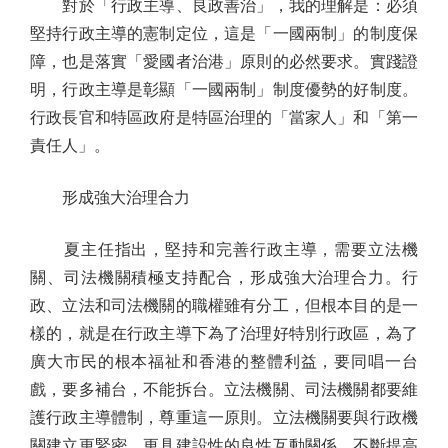
對於「行政主導、良政善治」，我的理解是：必須
堅持行政主導的憲制定位，這是「一國兩制」的制度保
障，也是落實「愛國者治港」原則的必然要求。實踐證
明，行政主導是彰顯「一國兩制」制度優勢的好制度。
行政長官和特區政府是特區治理的「當家人」和「第一
責任人」。
形成強大治理合力
夏主任指出，堅持和完善行政主導，需要立法機
關、司法機關積極支持配合，形成強大治理合力。行
政、立法和司法機關的職權雖有分工，但根本目的是一
樣的，就是在行政主導下為了治理好特別行政區，為了
廣大市民的根本福祉和香港的整體利益，要同唱一台
戲，要多補台，不能拆台。立法機關、司法機關都要維
護行政主導體制，尊重這一原則。立法機關要與行政機
關建立更緊密、更具建設性的良性互動關係，不斷提高