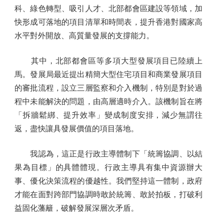
科、綠色轉型、吸引人才、北部都會區建設等領域，加
快形成可落地的項目清單和時間表，提升香港對國家高
水平對外開放、高質量發展的支撐能力。
其中，北部都會區等多項大型發展項目已陸續上
馬。發展局最近提出精簡大型住宅項目和商業發展項目
的審批流程，設立三層監察和介入機制，特別是對於過
程中未能解決的問題，由高層適時介入。該機制旨在將
「拆牆鬆綁、提升效率」變成制度安排，減少無謂往
返，盡快讓具發展價值的項目落地。
我認為，這正是行政主導體制下「統籌協調、以結
果為目標」的具體體現。行政主導具有集中資源辦大
事、優化決策流程的優越性。我們堅持這一體制，政府
才能在面對跨部門協調時敢於統籌、敢於拍板，打破利
益固化藩籬，破解發展深層次矛盾。