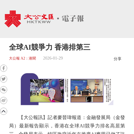
全球AI競爭力 香港排第三
2026-01-29
大公報 A2：港聞
分享
【大公報訊】記者麥晉瑋報道：金融發展局（金發
局）最新報告顯示，香港在全球AI競爭力排名高居第