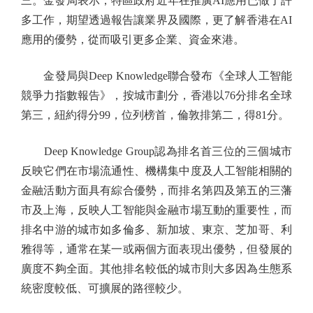
三。金發局表示，特區政府近年在推廣AI應用已做了許
多工作，期望透過報告讓業界及國際，更了解香港在AI
應用的優勢，從而吸引更多企業、資金來港。
金發局與Deep Knowledge聯合發布《全球人工智能
競爭力指數報告》，按城市劃分，香港以76分排名全球
第三，紐約得分99，位列榜首，倫敦排第二，得81分。
Deep Knowledge Group認為排名首三位的三個城市
反映它們在市場流通性、機構集中度及人工智能相關的
金融活動方面具有綜合優勢，而排名第四及第五的三藩
市及上海，反映人工智能與金融市場互動的重要性，而
排名中游的城市如多倫多、新加坡、東京、芝加哥、利
雅得等，通常在某一或兩個方面表現出優勢，但發展的
廣度不夠全面。其他排名較低的城市則大多因為生態系
統密度較低、可擴展的路徑較少。