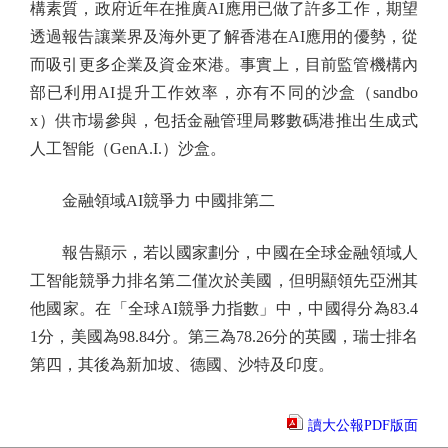
構素質，政府近年在推廣AI應用已做了許多工作，期望
透過報告讓業界及海外更了解香港在AI應用的優勢，從
而吸引更多企業及資金來港。事實上，目前監管機構內
部已利用AI提升工作效率，亦有不同的沙盒（sandbo
x）供市場參與，包括金融管理局夥數碼港推出生成式
人工智能（GenA.I.）沙盒。
金融領域AI競爭力 中國排第二
報告顯示，若以國家劃分，中國在全球金融領域人
工智能競爭力排名第二僅次於美國，但明顯領先亞洲其
他國家。在「全球AI競爭力指數」中，中國得分為83.4
1分，美國為98.84分。第三為78.26分的英國，瑞士排名
第四，其後為新加坡、德國、沙特及印度。
讀大公報PDF版面