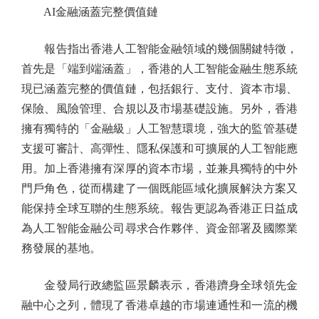
AI金融涵蓋完整價值鏈
報告指出香港人工智能金融領域的幾個關鍵特徵，
首先是「端到端涵蓋」，香港的人工智能金融生態系統
現已涵蓋完整的價值鏈，包括銀行、支付、資本市場、
保險、風險管理、合規以及市場基礎設施。另外，香港
擁有獨特的「金融級」人工智慧環境，強大的監管基礎
支援可審計、高彈性、隱私保護和可擴展的人工智能應
用。加上香港擁有深厚的資本市場，並兼具獨特的中外
門戶角色，從而構建了一個既能區域化擴展解決方案又
能保持全球互聯的生態系統。報告更認為香港正日益成
為人工智能金融公司尋求合作夥伴、資金部署及國際業
務發展的基地。
金發局行政總監區景麟表示，香港躋身全球領先金
融中心之列，體現了香港卓越的市場連通性和一流的機