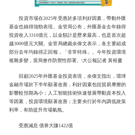
投資市場在2025年受惠於多項利好因素，帶動外匯
基金也錄得強勁表現。金管局公布，外匯基金去年錄得
投資收入3310億元，以金額計是歷來最高，也是首次超
越3000億元大關。金管局總裁余偉文表示，各主要組成
部分去年均錄得正回報，「非常特殊」。今年投資環境
複雜多變，當局會作防禦性部署。\大公報記者 黃裕慶
回顧2025年外匯基金投資表現，余偉文指出，環球
金融市場於下半年顯著改善，利好因素包括貿易摩擦的
影響較預期為小；人工智能技術快速發展帶動資本投入
等因素，投資環境顯著改善；主要央行於年內調低政策
利率，有助提升市場氣氛。
受惠減息 債券大賺1422億