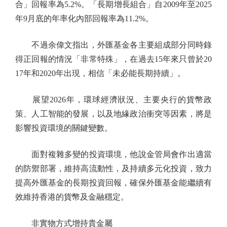
合」回報率為5.2%。「長期增長組合」自2009年至2025
年9月底的年率化內部回報率為11.2%。
不過余偉文指出，外匯基金各主要組成部分同時錄
得正回報的情況「非常特殊」，在過去15年來只曾於20
17年和2020年出現，相信「未必能長期持續」。
展望2026年，環球經濟狀況、主要央行的貨幣政
策、人工智能的發展，以及地緣政治衝突等因素，將是
影響投資環境的關鍵變數。
面對複雜多變的投資環境，他說金管局會作出適當
的防禦部署，維持高流動性，及持續多元化投資，致力
提高外匯基金的長期投資回報，確保外匯基金能繼續有
效維持香港的貨幣及金融穩定。
非實物方式增持貴金屬