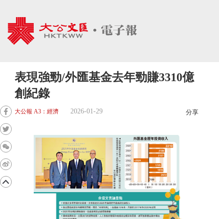
表現強勁/外匯基金去年勁賺3310億
創紀錄
2026-01-29
大公報 A3：經濟
分享