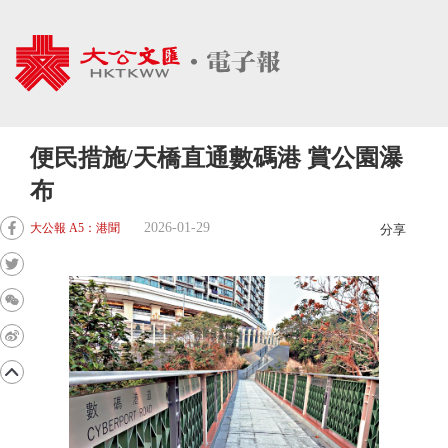
便民措施/天橋直通數碼港 賞公園瀑
布
2026-01-29
大公報 A5：港聞
分享