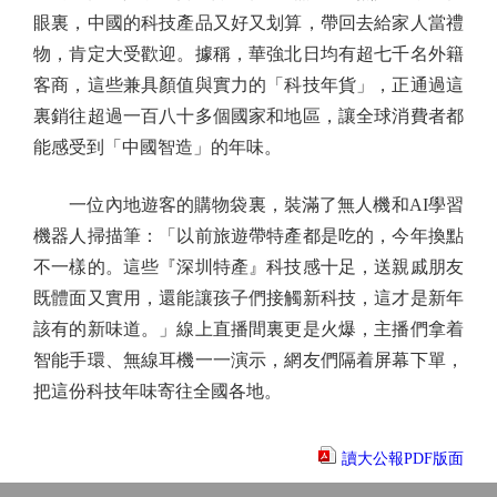
眼裏，中國的科技產品又好又划算，帶回去給家人當禮
物，肯定大受歡迎。據稱，華強北日均有超七千名外籍
客商，這些兼具顏值與實力的「科技年貨」，正通過這
裏銷往超過一百八十多個國家和地區，讓全球消費者都
能感受到「中國智造」的年味。
一位內地遊客的購物袋裏，裝滿了無人機和AI學習
機器人掃描筆：「以前旅遊帶特產都是吃的，今年換點
不一樣的。這些『深圳特產』科技感十足，送親戚朋友
既體面又實用，還能讓孩子們接觸新科技，這才是新年
該有的新味道。」線上直播間裏更是火爆，主播們拿着
智能手環、無線耳機一一演示，網友們隔着屏幕下單，
把這份科技年味寄往全國各地。
讀大公報PDF版面