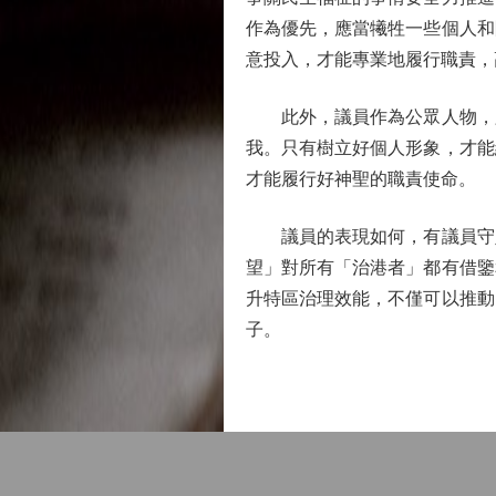
作為優先，應當犧牲一些個人和
意投入，才能專業地履行職責，
此外，議員作為公眾人物，必
我。只有樹立好個人形象，才能
才能履行好神聖的職責使命。
議員的表現如何，有議員守則
望」對所有「治港者」都有借鑒
升特區治理效能，不僅可以推動
子。