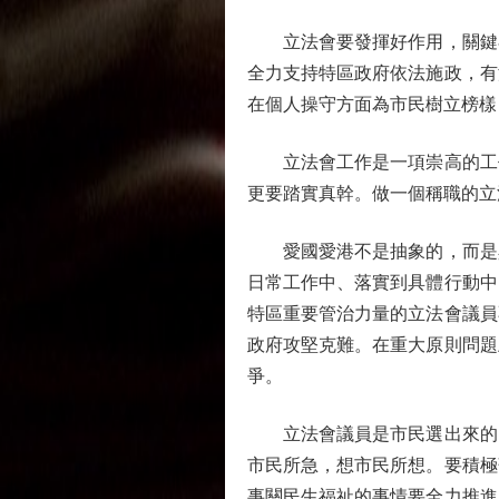
立法會要發揮好作用，關鍵在
全力支持特區政府依法施政，有
在個人操守方面為市民樹立榜樣
立法會工作是一項崇高的工作
更要踏實真幹。做一個稱職的立
愛國愛港不是抽象的，而是具
日常工作中、落實到具體行動中
特區重要管治力量的立法會議員
政府攻堅克難。在重大原則問題
爭。
立法會議員是市民選出來的，
市民所急，想市民所想。要積極
事關民生福祉的事情要全力推進