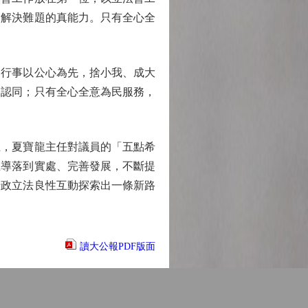
，解決難題的真能力。只有全心全
行事以公心為先，捨小我、成大
和認同；只有全心全意為民服務，
，夏寶龍主任對議員的「五點希
主導落到實處、完善發展，不斷提
行政立法良性互動探索出一條新路
讀大公報PDF版面