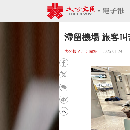
滯留機場 旅客叫
大公報 A21：國際
2026-01-29