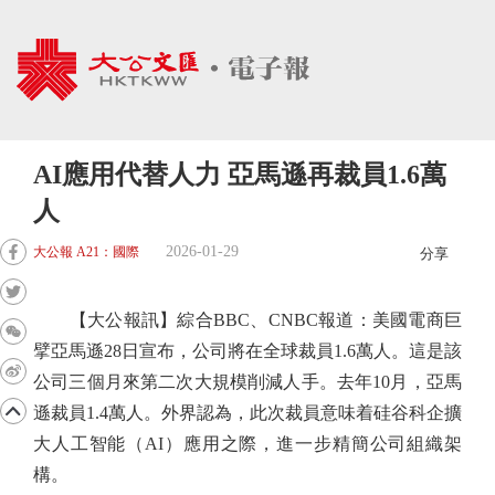
AI應用代替人力 亞馬遜再裁員1.6萬
人
2026-01-29
大公報 A21：國際
分享
【大公報訊】綜合BBC、CNBC報道：美國電商巨
擘亞馬遜28日宣布，公司將在全球裁員1.6萬人。這是該
公司三個月來第二次大規模削減人手。去年10月，亞馬
遜裁員1.4萬人。外界認為，此次裁員意味着硅谷科企擴
大人工智能（AI）應用之際，進一步精簡公司組織架
構。