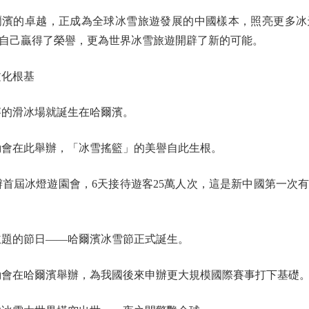
的卓越，正成為全球冰雪旅遊發展的中國樣本，照亮更多冰
自己贏得了榮譽，更為世界冰雪旅遊開辟了新的可能。
化根基
賽的滑冰場就誕生在哈爾濱。
動會在此舉辦，「冰雪搖籃」的美譽自此生根。
辦首屆冰燈遊園會，6天接待遊客25萬人次，這是新中國第一次
主題的節日——哈爾濱冰雪節正式誕生。
動會在哈爾濱舉辦，為我國後來申辦更大規模國際賽事打下基礎