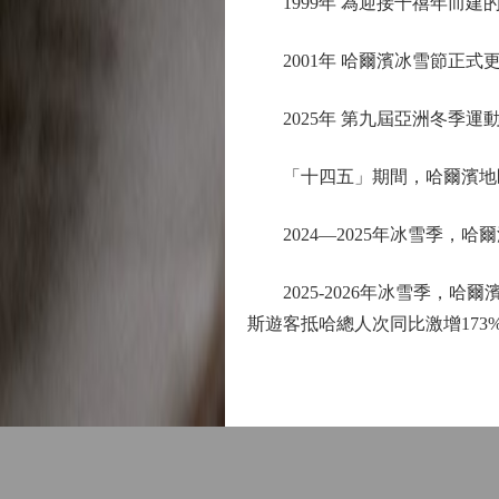
1999年 為迎接千禧年而建
2001年 哈爾濱冰雪節正式
2025年 第九屆亞洲冬季運
「十四五」期間，哈爾濱地區生
2024—2025年冰雪季，哈爾濱
2025-2026年冰雪季，哈
斯遊客抵哈總人次同比激增173