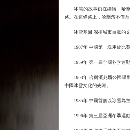
冰雪的故事仍在繼續，哈爾濱
路。在這條路上，哈爾濱不僅為
冰雪基因 深植城市血脈的文
1907年 中國第一塊用於比
1959年 第一屆全國冬季運
1963年 哈爾濱兆麟公園舉
中國冰雪文化的先河。
1985年 中國首個以冰雪為
1996年 第三屆亞洲冬季運