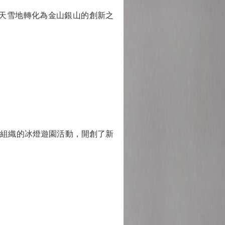
天雪地轉化為金山銀山的創新之
有組織的冰燈遊園活動，開創了新
。