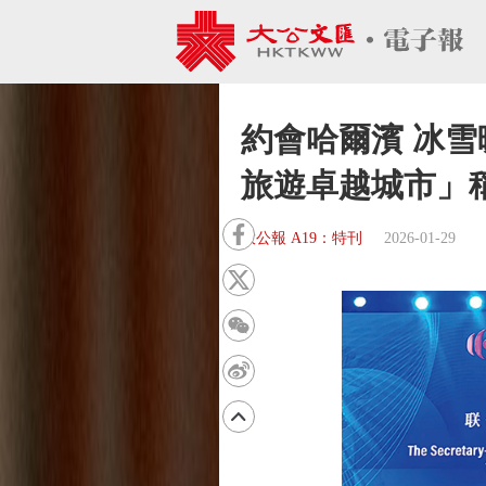
約會哈爾濱 冰雪
旅遊卓越城市」
大公報 A19：特刊
2026-01-29