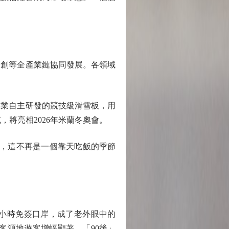
創等全產業鏈協同發展。各領域
業自主研發的競技級滑雪板，用
將亮相2026年米蘭冬奧會。
，這不再是一個靠天吃飯的季節
小時免簽口岸，成了老外眼中的
亞客源地遊客增幅顯著，「90後」