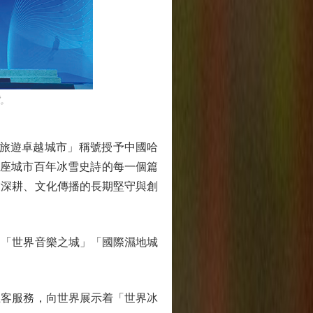
。
雪旅遊卓越城市」稱號授予中國哈
這座城市百年冰雪史詩的每一個篇
業深耕、文化傳播的長期堅守與創
「世界音樂之城」「國際濕地城
客服務，向世界展示着「世界冰