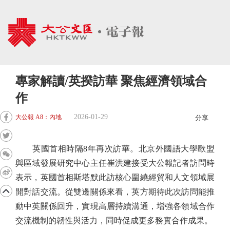
專家解讀/英揆訪華 聚焦經濟領域合
作
2026-01-29
大公報 A8：內地
分享
英國首相時隔8年再次訪華。北京外國語大學歐盟
與區域發展研究中心主任崔洪建接受大公報記者訪問時
表示，英國首相斯塔默此訪核心圍繞經貿和人文領域展
開對話交流。從雙邊關係來看，英方期待此次訪問能推
動中英關係回升，實現高層持續溝通，增強各領域合作
交流機制的韌性與活力，同時促成更多務實合作成果。