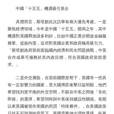
中國「十五五」機遇吸引英企
具體而言，斯塔默此次訪華有兩大優先考慮。一是
聚焦經濟領域，今年是中國「十五五」開局之年，其中
機遇對英國釋放諸多利好，比如中國正逐步開放金融服
務業、提振內需，這些對英國企業和政府極具吸引力。
「斯塔默政府當前面臨國內經濟和民生問題挑戰，中英
合作成果可服務於其內政目標，符合英國政府當前需
求。」
二是外交層面，在當前國際形勢下，英國等一些具
有一定影響力的國家，受大國博弈衝擊日益明顯，他們
希望找到更平衡的外交空間，不願在中美之間做「非此
即彼」的選擇，希望同時與中美保持建設性關係。長期
以來英國被視作美國的所謂「特殊夥伴」，在美國政策
日益不可預測的背景下，英國需要做出理性選擇，拓展