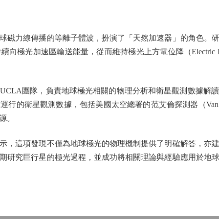
磁力線傳播的等離子體波，扮演了「天然加速器」的角色。研
加速區輸送能量，從而維持極光上方電位降（Electric Pote
CLA團隊，負責地球極光相關的物理分析和衛星觀測數據解讀
衛星觀測數據，包括美國太空總署的范艾倫探測器（Van Allen
源。
，這項發現不僅為地球極光的物理機制提供了明確解答，亦建
期研究巨行星的極光過程，並成功將相關理論與經驗應用於地