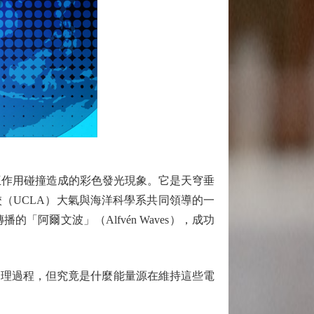
作用碰撞造成的彩色發光現象。它是天穹垂
（UCLA）大氣與海洋科學系共同領導的一
爾文波」（Alfvén Waves），成功
理過程，但究竟是什麼能量源在維持這些電