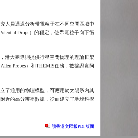
究人員通過分析帶電粒子在不同空間區域中
ntial Drops）的穩定，使帶電粒子向下衝
，港大團隊則提供行星空間物理的理論框架
 Probes）和THEMIS任務，數據證實阿
立了通用的物理模型，可應用於太陽系內其
球附近的高分辨率數據，從而建立了地球科學
讀香港文匯報PDF版面