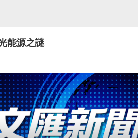
光能源之謎