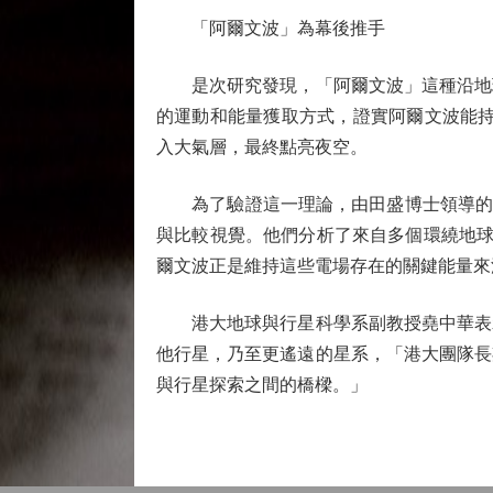
「阿爾文波」為幕後推手
是次研究發現，「阿爾文波」這種沿地球
的運動和能量獲取方式，證實阿爾文波能持續向極光
入大氣層，最終點亮夜空。
為了驗證這一理論，由田盛博士領導的U
與比較視覺。他們分析了來自多個環繞地球運行的
爾文波正是維持這些電場存在的關鍵能量來
港大地球與行星科學系副教授堯中華表示
他行星，乃至更遙遠的星系，「港大團隊長
與行星探索之間的橋樑。」