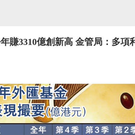
年賺3310億創新高 金管局：多項