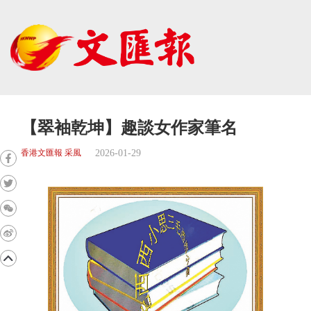
【翠袖乾坤】趣談女作家筆名
2026-01-29
香港文匯報 采風