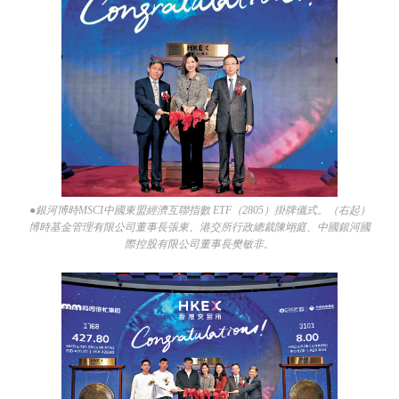
●銀河博時MSCI中國東盟經濟互聯指數 ETF（2805）掛牌儀式。（右起）
博時基金管理有限公司董事長張東、港交所行政總裁陳翊庭、中國銀河國
際控股有限公司董事長樊敏非。