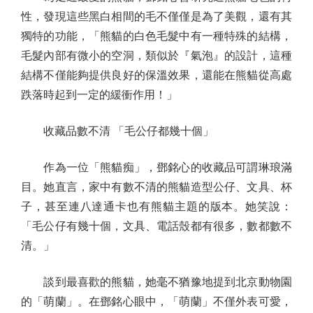
性，發現這些黑白相間的毛不僅僅是為了美觀，還有其
獨特的功能，「熊貓的白色毛髮中有一種特殊的結構，
毛髮內部有微小的空洞，類似於『氣泡』的設計，這種
結構不僅能夠提供良好的保溫效果，還能在熊貓從高處
跌落時起到一定的緩衝作用！」
收藏品數不清 「毛公仔都幾十個」
作為一位「熊貓痴」，鄧銘心的收藏品可謂琳琅滿
目。她直言，家中有數不清的熊貓造型公仔、文具、杯
子，甚至連八達通卡也有熊貓主題的版本。她笑說：
「毛公仔有幾十個，文具、電話殼都有很多，數都數不
清。」
談到最喜歡的熊貓，她毫不猶豫地提到北京動物園
的「萌蘭」。在鄧銘心眼中，「萌蘭」不僅外表可愛，