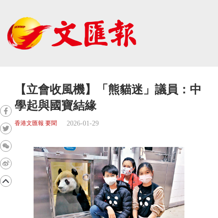
【立會收風機】「熊貓迷」議員：中
學起與國寶結緣
2026-01-29
香港文匯報 要聞