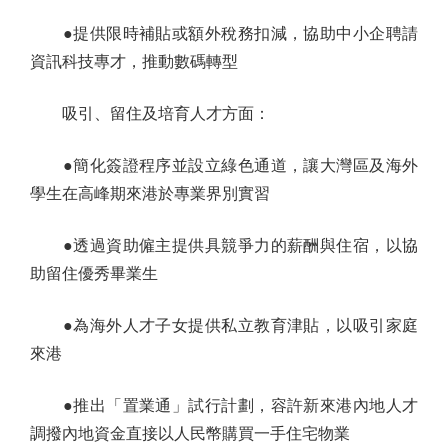
●提供限時補貼或額外稅務扣減，協助中小企聘請
資訊科技專才，推動數碼轉型
吸引、留住及培育人才方面：
●簡化簽證程序並設立綠色通道，讓大灣區及海外
學生在高峰期來港於專業界別實習
●透過資助僱主提供具競爭力的薪酬與住宿，以協
助留住優秀畢業生
●為海外人才子女提供私立教育津貼，以吸引家庭
來港
●推出「置業通」試行計劃，容許新來港內地人才
調撥內地資金直接以人民幣購買一手住宅物業