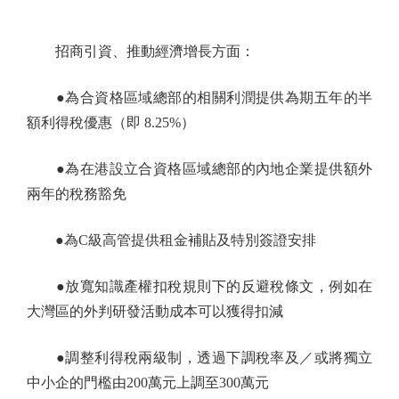
招商引資、推動經濟增長方面：
●為合資格區域總部的相關利潤提供為期五年的半
額利得稅優惠（即 8.25%）
●為在港設立合資格區域總部的內地企業提供額外
兩年的稅務豁免
●為C級高管提供租金補貼及特別簽證安排
●放寬知識產權扣稅規則下的反避稅條文，例如在
大灣區的外判研發活動成本可以獲得扣減
●調整利得稅兩級制，透過下調稅率及／或將獨立
中小企的門檻由200萬元上調至300萬元