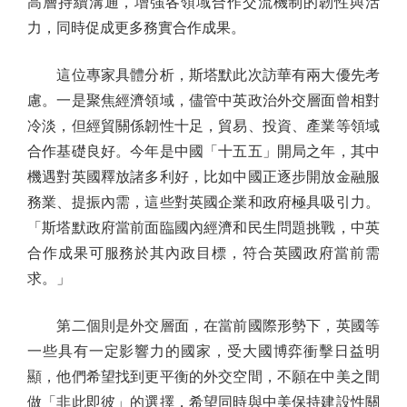
高層持續溝通，增強各領域合作交流機制的韌性與活
力，同時促成更多務實合作成果。
這位專家具體分析，斯塔默此次訪華有兩大優先考
慮。一是聚焦經濟領域，儘管中英政治外交層面曾相對
冷淡，但經貿關係韌性十足，貿易、投資、產業等領域
合作基礎良好。今年是中國「十五五」開局之年，其中
機遇對英國釋放諸多利好，比如中國正逐步開放金融服
務業、提振內需，這些對英國企業和政府極具吸引力。
「斯塔默政府當前面臨國內經濟和民生問題挑戰，中英
合作成果可服務於其內政目標，符合英國政府當前需
求。」
第二個則是外交層面，在當前國際形勢下，英國等
一些具有一定影響力的國家，受大國博弈衝擊日益明
顯，他們希望找到更平衡的外交空間，不願在中美之間
做「非此即彼」的選擇，希望同時與中美保持建設性關