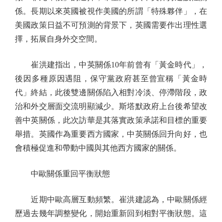
係。長期以來英國被視作美國的所謂「特殊夥伴」，在
美國政策日益不可預測的背景下，英國需要作出理性選
擇，拓展自身外交空間。
崔洪建指出，中英關係10年前曾有「黃金時代」，
後因多種原因遇阻，保守黨政府甚至曾宣稱「黃金時
代」終結，此後雙邊關係陷入相對冷淡、停滯階段，政
治和外交層面交流明顯減少。斯塔默政府上台後希望改
善中英關係，此次訪華是其落實政策承諾和目標的重要
舉措。英國作為重要西方國家，中英關係回升向好，也
會積極促進和帶動中國與其他西方國家的關係。
中歐關係重回平衡狀態
近期中歐高層互動頻繁。崔洪建認為，中歐關係經
歷過去幾年調整變化，開始重新回到相對平衡狀態。這