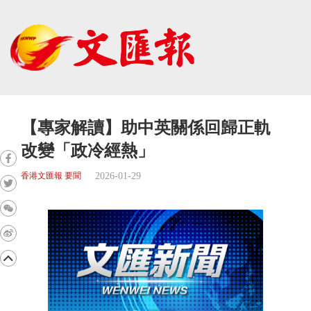
【專家解讀】助中英關係回歸正軌
改變「政冷經熱」
2026-01-29
香港文匯報 要聞