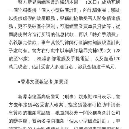
警方新界南總區反詐騙組本周一（26日）成功瓦解
一個訛稱提供「個人小型破產計劃」的詐騙集團，騙徒
以提供虛假的破產服務，聲稱能協助受害人豁免償還債
務，更不受破產令限制，可繼續置業買車及貸款等，從
而誘使對方進行所謂的低息貸款，再以「轉介手續費」
名義騙走借款，事主其後到律師行查詢始知該破產計劃
子虛烏有。警方在行動中以串謀詐騙罪拘捕5男2女（28
歲至38歲），檢獲多部電腦及手提電話，以及超過170
萬元現金，估計受害人多達百名，涉及金額逾千萬元。
●香港文匯報記者 蕭景源
新界南總區高級警司（刑事）姚永勤昨日表示，警
方去年接獲4名受害人報案，指接獲聲稱可協助申請低
息貸款的推銷電話後，獲邀到葵芳一間訛稱為會計公司
的辦事處，被兩名職員推銷「個人小型破產計劃」，申
請該計劃的人士即使債台高築，也能透過申請無懲罰性