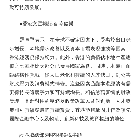
動可持續發展。
●香港文匯報記者 岑健樂
羅卓堅表示，在全球不確定因素下，受惠於出口穩
步增長、本地需求改善以及資本市場表現強勁等因素，
香港經濟仍保持韌力。此外，香港的負債佔本地生產總
值之比率相比大部分已發展國家為低。同時，本港正面
臨結構性挑戰，從人口老化和持續的人才缺口，到公共
財政壓力及消費模式轉變。這些因素凸顯本港經濟有需
要保持長遠競爭力和可持續增長。相信憑藉審慎的財政
管理、具針對性的稅務及政策改革以及對創新、人才發
展和可持續發展的持續投資，香港能夠鞏固其作為領先
國際金融中心以及物流、創新科技及教育樞紐的地位。
設區域總部5年內利得稅半額