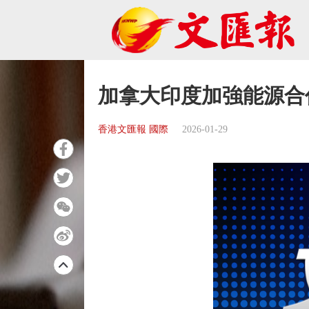
加拿大印度加強能源合
香港文匯報 國際
2026-01-29