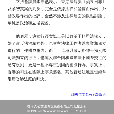
立法會議員李浩然表示，香港法院就《蘋果日報》
及黎智英案的判決，完全是依據法律和證據而作出。外
國政客作出的批評，全然不涉及法律層面的觀點討論，
單純是政治和立場表述。
他表示，這種行徑實際上是以政治干預司法獨立，
除了違反法治精神外，也會對法律工作者以專業和獨立
進行的工作構成壓力。而且，這種以政治掛帥干預別國
司法獨立的行徑，也違反聯合國和國際法下國際交往的
應有規則，更是一種不尊重別國的霸凌行為。事實上，
香港的司法在國際上享負盛名。其他普通法地區也經常
引用香港法庭的判決。
讀香港文匯報PDF版面
香港大公文匯傳媒集團有限公司版權所有
© 1997-2026 WWW.TKWW.HK LIMITED.