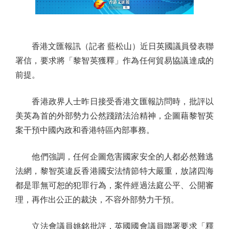
香港文匯報訊（記者 藍松山）近日英國議員發表聯
署信，要求將「黎智英獲釋」作為任何貿易協議達成的
前提。
香港政界人士昨日接受香港文匯報訪問時，批評以
美英為首的外部勢力公然踐踏法治精神，企圖藉黎智英
案干預中國內政和香港特區內部事務。
他們強調，任何企圖危害國家安全的人都必然難逃
法網，黎智英違反香港國安法情節特大嚴重，放諸四海
都是罪無可恕的犯罪行為，案件經過法庭公平、公開審
理，再作出公正的裁決，不容外部勢力干預。
立法會議員姚銘批評，英國國會議員聯署要求「釋