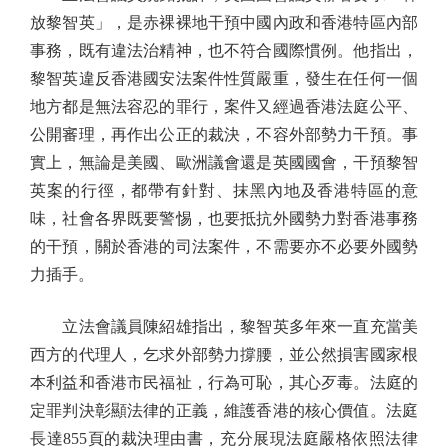
放黎智英」，是赤裸裸地干預中國內政和香港特區內部
事務，既有違法治精神，也不符合國際慣例。他指出，
黎智英違反香港國安法案件性質嚴重，發生在任何一個
地方都是無法容忍的罪行，案件又經過香港法庭公平、
公開審理，再作出公正的裁決，不容外部勢力干預。事
實上，無論是美國、歐洲議會還是英國國會，干預黎智
英案的行徑，都帶有針對、抹黑內地及香港特區的意
味，社會各界既要警惕，也要抵抗外國勢力對香港事務
的干預，關於香港的司法案件，不需要亦不必要外國勢
力插手。
立法會議員陳紹雄指出，黎智英多年來一直充當美
西方的代理人，乞求外部勢力撐腰，並公然損害國家根
本利益和香港市民福祉，行為可恥，其心歹毒。法庭的
定罪判決彰顯法律的正義，維護香港的核心價值。法庭
長達855頁的裁決理由書，充分展現法庭嚴格依照法律