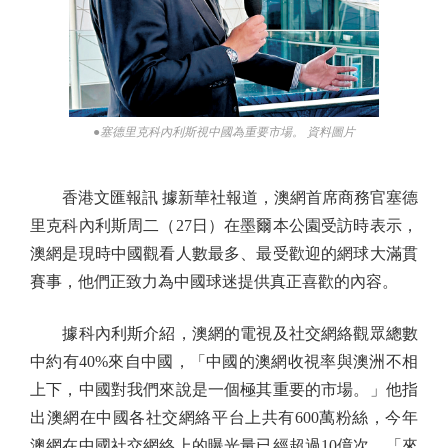
●塞德里克科內利斯視中國為重要市場。 資料圖片
香港文匯報訊 據新華社報道，澳網首席商務官塞德
里克科內利斯周二（27日）在墨爾本公園受訪時表示，
澳網是現時中國觀看人數最多、最受歡迎的網球大滿貫
賽事，他們正致力為中國球迷提供真正喜歡的內容。
據科內利斯介紹，澳網的電視及社交網絡觀眾總數
中約有40%來自中國，「中國的澳網收視率與澳洲不相
上下，中國對我們來說是一個極其重要的市場。」他指
出澳網在中國各社交網絡平台上共有600萬粉絲，今年
澳網在中國社交網絡上的曝光量已經超過10億次，「來