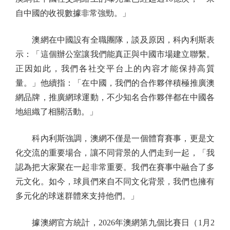
自中國的收視數據非常強勁。」
澳網在中國設有全職團隊，談及原因，科內利斯表
示：「這個辦公室讓我們能真正與中國市場建立聯繫。
正因如此，我們各社交平台上的內容才能保持高質
量。」他續指：「在中國，我們的合作夥伴積極推廣澳
網品牌，推廣網球運動，不少知名合作夥伴都在中國各
地組織了相關活動。」
科內利斯強調，澳網不僅是一個體育賽事，更是文
化交流的重要場合，讓不同背景的人們走到一起，「我
認為把大家聚在一起非常重要。我們在賽事中融合了多
元文化。如今，球員們來自不同文化背景，我們也擁有
多元化的球迷群體來支持他們。」
據澳網官方統計，2026年澳網第九個比賽日（1月2