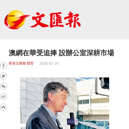
澳網在華受追捧 設辦公室深耕市場
2026-01-29
香港文匯報 體育