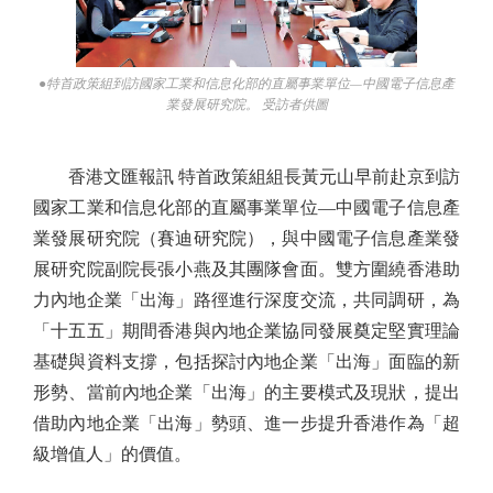
●特首政策組到訪國家工業和信息化部的直屬事業單位—中國電子信息產
業發展研究院。 受訪者供圖
香港文匯報訊 特首政策組組長黃元山早前赴京到訪
國家工業和信息化部的直屬事業單位—中國電子信息產
業發展研究院（賽迪研究院），與中國電子信息產業發
展研究院副院長張小燕及其團隊會面。雙方圍繞香港助
力內地企業「出海」路徑進行深度交流，共同調研，為
「十五五」期間香港與內地企業協同發展奠定堅實理論
基礎與資料支撐，包括探討內地企業「出海」面臨的新
形勢、當前內地企業「出海」的主要模式及現狀，提出
借助內地企業「出海」勢頭、進一步提升香港作為「超
級增值人」的價值。