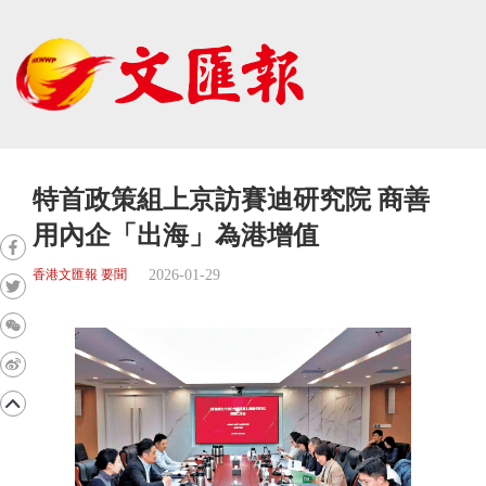
特首政策組上京訪賽迪研究院 商善
用內企「出海」為港增值
2026-01-29
香港文匯報 要聞