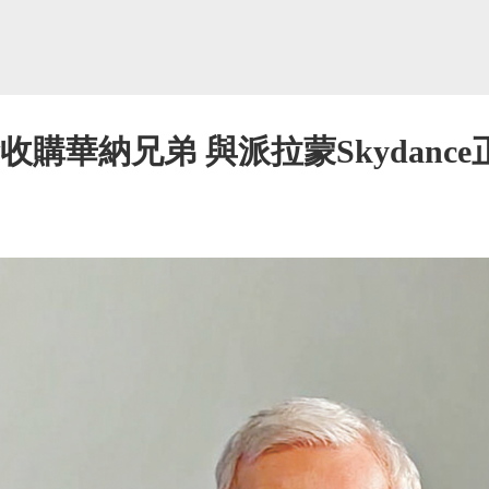
現金收購華納兄弟 與派拉蒙Skydanc