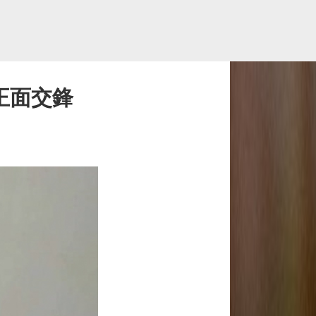
e正面交鋒