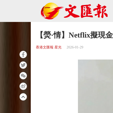
【熒·情】Netflix擬
香港文匯報 星光
2026-01-29