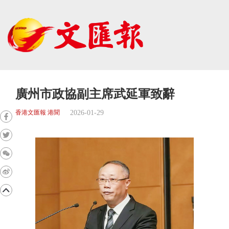
廣州市政協副主席武延軍致辭
2026-01-29
香港文匯報 港聞