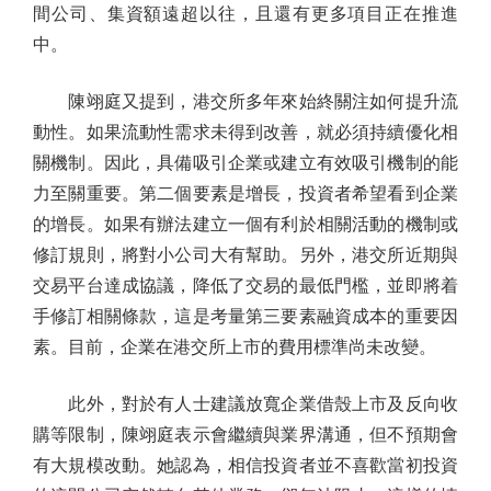
間公司、集資額遠超以往，且還有更多項目正在推進
中。
陳翊庭又提到，港交所多年來始終關注如何提升流
動性。如果流動性需求未得到改善，就必須持續優化相
關機制。因此，具備吸引企業或建立有效吸引機制的能
力至關重要。第二個要素是增長，投資者希望看到企業
的增長。如果有辦法建立一個有利於相關活動的機制或
修訂規則，將對小公司大有幫助。另外，港交所近期與
交易平台達成協議，降低了交易的最低門檻，並即將着
手修訂相關條款，這是考量第三要素融資成本的重要因
素。目前，企業在港交所上市的費用標準尚未改變。
此外，對於有人士建議放寬企業借殼上市及反向收
購等限制，陳翊庭表示會繼續與業界溝通，但不預期會
有大規模改動。她認為，相信投資者並不喜歡當初投資