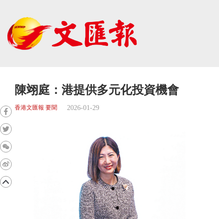
陳翊庭：港提供多元化投資機會
2026-01-29
香港文匯報 要聞