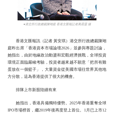
●港交所行政總裁陳翊庭 香港文匯報記者萬霜靈 攝
香港文匯報訊（記者 黃安琪）港交所行政總裁陳翊
庭昨出席「香港資本市場論壇2026」並參與專題討論，
她指出，由於地緣政治動盪和宏觀經濟挑戰，全球投資
環境正面臨嚴峻考驗，投資者越來越不願意「把所有雞
蛋放在一個籃子」，大量資金從美國市場往世界其他地
方分散，這為香港提供了很大的機會。
排隊上市新股陸續有來
她指出，香港具備獨特優勢。2025年香港重奪全球
IPO市場榜首，繼2019年後再度登上首位。1月已上市12