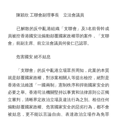
陳穎欣 工聯會副理事長 立法會議員
已解散的反中亂港組織「支聯會」及3名前骨幹成
員被控香港國安法煽動顛覆國家政權罪的案件，「支聯
會」前副主席、前立法會議員何俊仁已認罪。
危害國安 絕不姑息
「支聯會」的反中亂港立場眾所周知，此案的本質
就是顛覆國家政權，對涉案相關人等提出檢控，絕對是
香港依法維護「一國兩制」憲制秩序和捍衛國家安全的
必要之舉。香港司法機關堅持以事實和法律原則公正獨
立審判，清晰界定政治立場及違法行為之別。相信任何
煽動顛覆國家政權、危害國家安全的惡劣行為，都不會
被姑息，更不能以言論自由、表達政治立場作為免罪