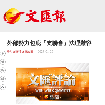
外部勢力包庇「支聯會」法理難容
2026-01-29
香港文匯報 文匯論壇