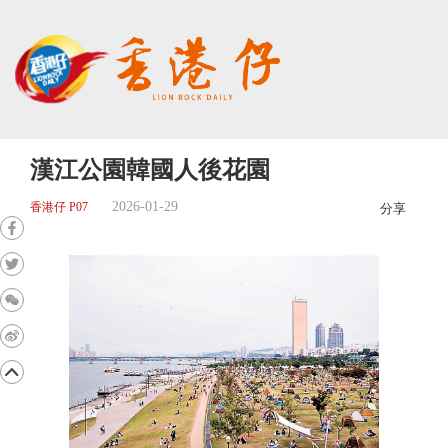
漢江公園韓國人後花園
2026-01-29
香港仔 P07
分享