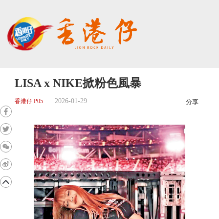
LISA x NIKE掀粉色風暴
2026-01-29
香港仔 P05
分享