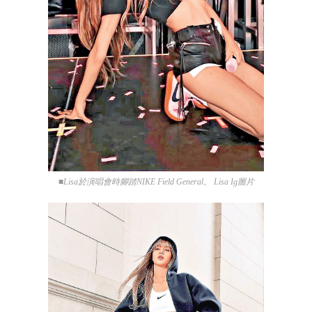
■Lisa於演唱會時腳踏NIKE Field General。 Lisa Ig圖片