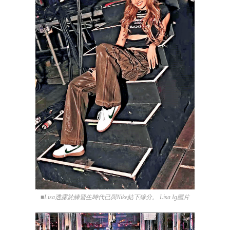
■Lisa透露於練習生時代已與Nike結下緣分。 Lisa Ig圖片