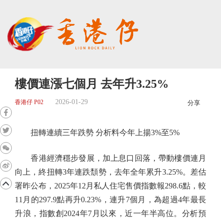
樓價連漲七個月 去年升3.25%
2026-01-29
香港仔 P02
分享
扭轉連續三年跌勢 分析料今年上揚3%至5%
香港經濟穩步發展，加上息口回落，帶動樓價連月
向上，終扭轉3年連跌頹勢，去年全年累升3.25%。差估
署昨公布，2025年12月私人住宅售價指數報298.6點，較
11月的297.9點再升0.23%，連升7個月，為超過4年最長
升浪，指數創2024年7月以來，近一年半高位。分析預