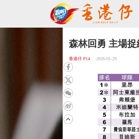
森林回勇 主場捉
香港仔 P14
2026-01-29