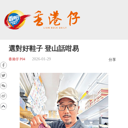
選對好鞋子 登山話咁易
2026-01-29
香港仔 P04
分享