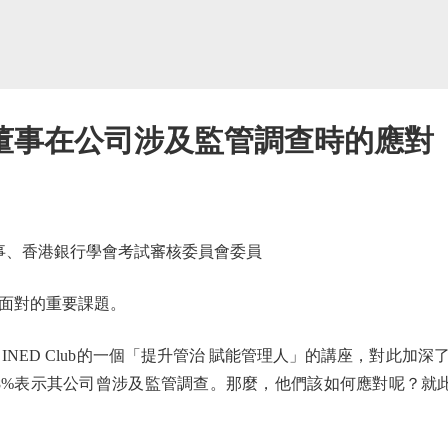
董事在公司涉及監管調查時的應對
事、香港銀行學會考試審核委員會委員
面對的重要課題。
NED Club的一個「提升管治 賦能管理人」的講座，對此加
表示其公司曾涉及監管調查。那麼，他們該如何應對呢？就此，主講人