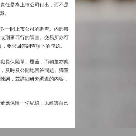
；責任是為上市公司付出，而不是
識。
對一間上市公司的調查。內部轉
為或刑事罪行的調查。交易所亦可
員，要求回答調查項下的問題。
職員保險單」覆蓋，而獨董亦應
作，及時及公開地回答問題。獨董
律陳詞，並詳細研究調查的內容，
出獨董應保留一切紀錄，以維護自己