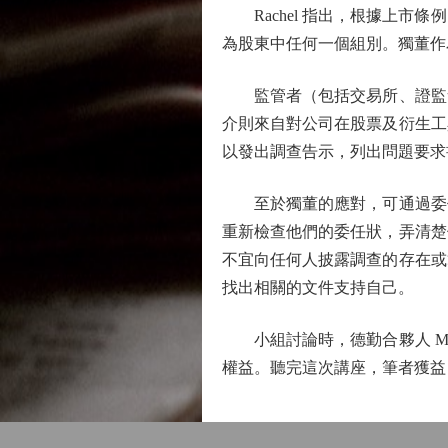
Rachel 指出，根據上市
為股東中任何一個組別。獨董作
監管者（包括交易所、證監會
介則來自對公司在股票及衍生工
以發出調查告示，列出問題要求
至於獨董的應對，可通過委任
重新檢查他們的委任狀，弄清楚
不宜向任何人披露調查的存在或
找出相關的文件支持自己。
小組討論時，德勤合夥人 Mel
權益。聽完這次講座，筆者獲益