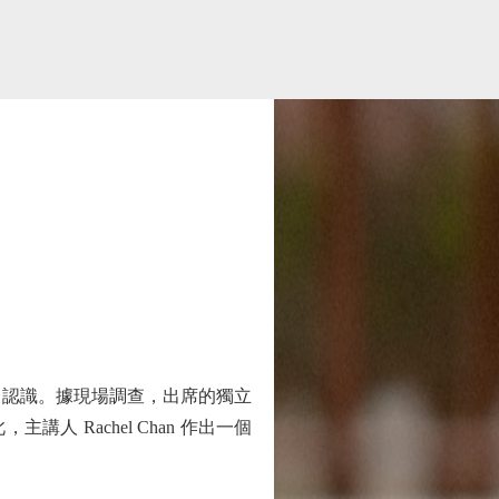
深了認識。據現場調查，出席的獨立
 Rachel Chan 作出一個