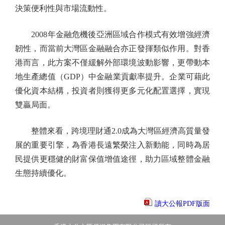
決策便利性與市場流動性。
2008年金融危機後亞洲區域合作模式有效增強經濟
韌性，而當前大灣區金融融合亦正發揮類似作用。對香
港而言，此方案不僅緩解外部環境波動影響，更帶動本
地生產總值（GDP）中金融業貢獻率提升。企業可藉此
優化資本結構，投資者則獲得更多元化配置選擇，實現
雙贏局面。
整體來看，跨境理財通2.0成為大灣區經濟高質量發
展的重要引擎，為香港長遠繁榮注入新動能，同時為居
民提供更穩健的財富保值增值途徑，助力區域整體金融
生態持續優化。
讀大公報PDF版面