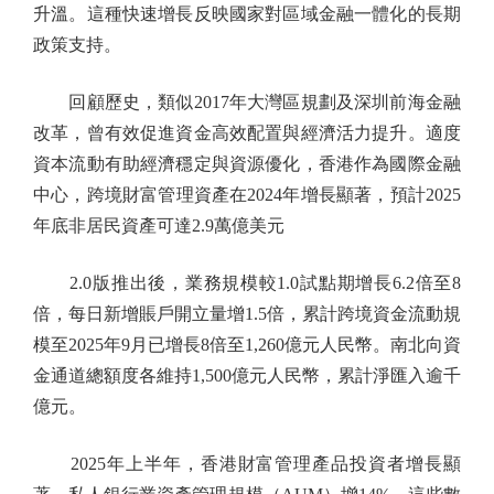
升溫。這種快速增長反映國家對區域金融一體化的長期
政策支持。
回顧歷史，類似2017年大灣區規劃及深圳前海金融
改革，曾有效促進資金高效配置與經濟活力提升。適度
資本流動有助經濟穩定與資源優化，香港作為國際金融
中心，跨境財富管理資產在2024年增長顯著，預計2025
年底非居民資產可達2.9萬億美元
2.0版推出後，業務規模較1.0試點期增長6.2倍至8
倍，每日新增賬戶開立量增1.5倍，累計跨境資金流動規
模至2025年9月已增長8倍至1,260億元人民幣。南北向資
金通道總額度各維持1,500億元人民幣，累計淨匯入逾千
億元。
2025年上半年，香港財富管理產品投資者增長顯