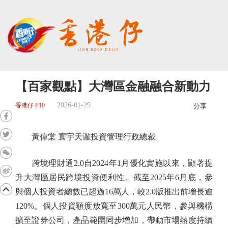
【百家觀點】大灣區金融融合新動力
2026-01-29
香港仔 P10
分享
黃偉棠 寰宇天瀜投資管理行政總裁
跨境理財通2.0自2024年1月優化實施以來，顯著提
升大灣區居民跨境投資便利性。截至2025年6月底，參
與個人投資者總數已超過16萬人，較2.0版推出前增長逾
120%。個人投資額度放寬至300萬元人民幣，參與機構
擴至證券公司，產品範圍同步增加，帶動市場熱度持續