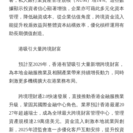
著，私人銀行業資產管理規模（AUM）增14%。這些數
據顯示投資者信心顯著增強，企業亦可藉此多元化資本
管理，降低融資成本。從企業估值角度，跨境資金流入
能提升稅盾效益與整體資本結構效率，優化槓桿運用有
助長期價值創造。
港吸引大量跨境財富
預計至2029年，香港有望吸引大量新增跨境財富，
為本地金融服務業及相關產業帶來持續增長動力，同時
刺激更多機構擴大在港業務布局。
跨境理財通2.0快速發展，直接推動香港金融服務業
升級，鞏固其國際金融中心角色。業界預計香港最遲20
27年超越瑞士，成為全球最大跨境財富管理中心，管理
資產規模達2.9萬億美元。資金流入刺激本地就業與創
新，2025年證監會進一步優化客戶互動安排，提升投資