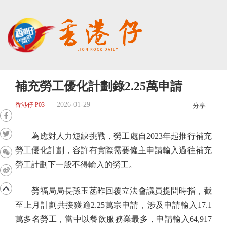
補充勞工優化計劃錄2.25萬申請
2026-01-29
香港仔 P03
分享
為應對人力短缺挑戰，勞工處自2023年起推行補充
勞工優化計劃，容許有實際需要僱主申請輸入過往補充
勞工計劃下一般不得輸入的勞工。
勞福局局長孫玉菡昨回覆立法會議員提問時指，截
至上月計劃共接獲逾2.25萬宗申請，涉及申請輸入17.1
萬多名勞工，當中以餐飲服務業最多，申請輸入64,917