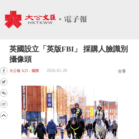
英國設立「英版FBI」 採購人臉識別
攝像頭
2026-01-28
大公報 A23：國際
分享