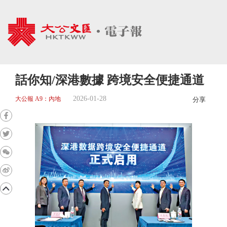
話你知/深港數據 跨境安全便捷通道
2026-01-28
大公報 A9：內地
分享