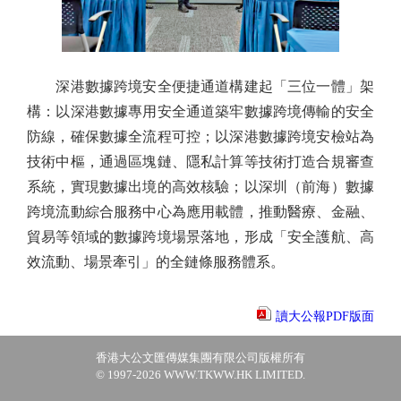
深港數據跨境安全便捷通道構建起「三位一體」架
構：以深港數據專用安全通道築牢數據跨境傳輸的安全
防線，確保數據全流程可控；以深港數據跨境安檢站為
技術中樞，通過區塊鏈、隱私計算等技術打造合規審查
系統，實現數據出境的高效核驗；以深圳（前海）數據
跨境流動綜合服務中心為應用載體，推動醫療、金融、
貿易等領域的數據跨境場景落地，形成「安全護航、高
效流動、場景牽引」的全鏈條服務體系。
讀大公報PDF版面
香港大公文匯傳媒集團有限公司版權所有
© 1997-2026 WWW.TKWW.HK LIMITED.